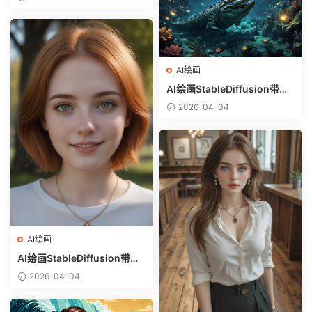
选）-躺在床上的美女
AI绘画
AI绘画StableDiffusion带信
息样图（civitai.com网站精
2026-04-04
选）-巨鳄
AI绘画
AI绘画StableDiffusion带信
息样图（civitai.com网站精
2026-04-04
选）-金发美少女