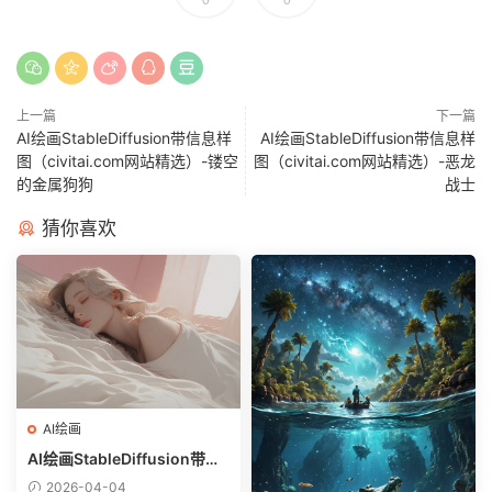
上一篇
下一篇
AI绘画StableDiffusion带信息样
AI绘画StableDiffusion带信息样
图（civitai.com网站精选）-镂空
图（civitai.com网站精选）-恶龙
的金属狗狗
战士
猜你喜欢
AI绘画
AI绘画StableDiffusion带信
息样图（civitai.com网站精
2026-04-04