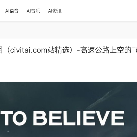
AI语音
AI音乐
AI资讯
息样图（civitai.com站精选）-高速公路上空的