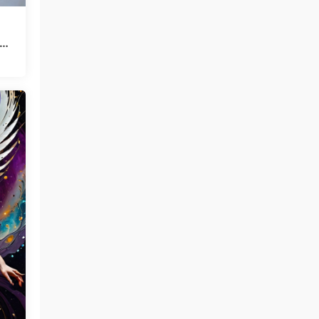
息样
金发