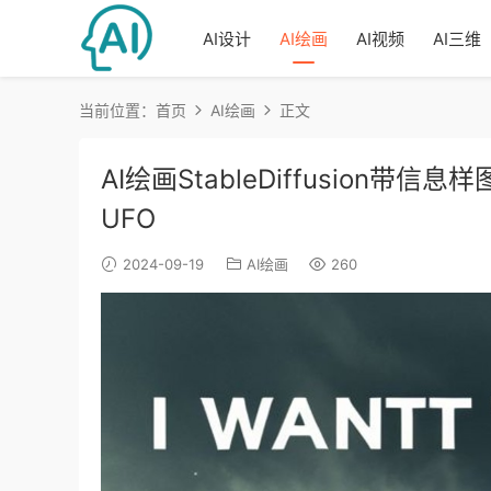
AI设计
AI绘画
AI视频
AI三维
当前位置：
首页
AI绘画
正文
AI绘画StableDiffusion带信
UFO
2024-09-19
AI绘画
260