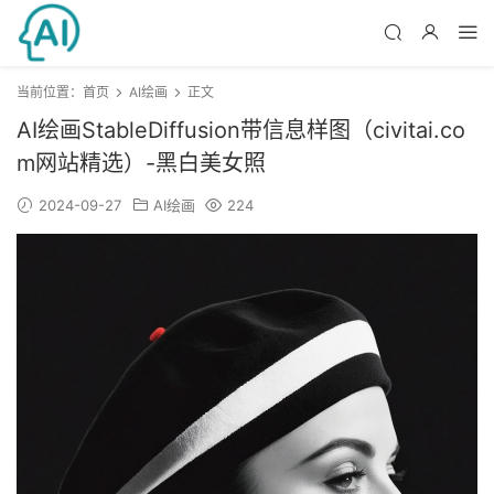
当前位置：
首页
AI绘画
正文
AI绘画StableDiffusion带信息样图（civitai.co
m网站精选）-黑白美女照
2024-09-27
AI绘画
224