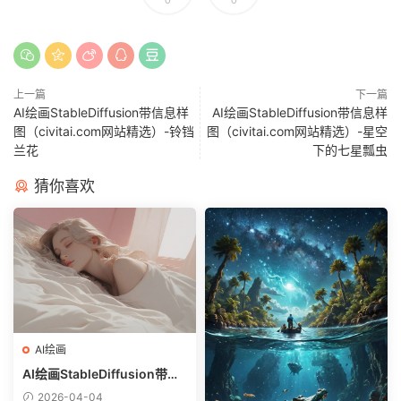
上一篇
下一篇
AI绘画StableDiffusion带信息样
AI绘画StableDiffusion带信息样
图（civitai.com网站精选）-铃铛
图（civitai.com网站精选）-星空
兰花
下的七星瓢虫
猜你喜欢
AI绘画
AI绘画StableDiffusion带信
息样图（civitai.com网站精
2026-04-04