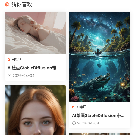
猜你喜欢
AI绘画
AI绘画StableDiffusion带信
息样图（civitai.com网站精
2026-04-04
选）-躺在床上的美女
AI绘画
AI绘画StableDiffusion带信
息样图（civitai.com网站精
2026-04-04
选）-巨鳄