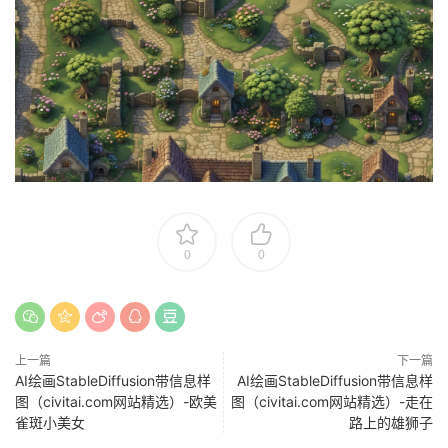
0
0
上一篇
下一篇
AI绘画StableDiffusion带信息样
AI绘画StableDiffusion带信息样
图（civitai.com网站精选）-欧美
图（civitai.com网站精选）-走在
雀斑小美女
路上的雄狮子