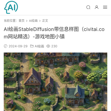
当前位置：
首页
AI绘画
正文
AI绘画StableDiffusion带信息样图（civitai.co
m网站精选）-游戏地图小镇
2024-09-29
AI绘画
230