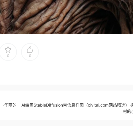
0
0
精选）-华丽的
AI绘画StableDiffusion带信息样图（civitai.com网站精选）
材的