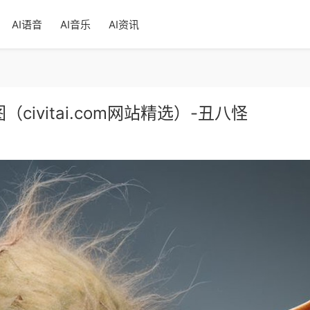
AI语音
AI音乐
AI资讯
样图（civitai.com网站精选）-丑八怪