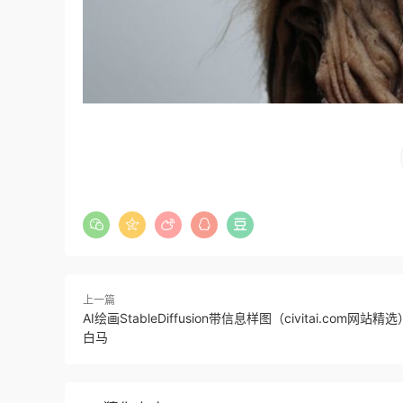
上一篇
AI绘画StableDiffusion带信息样图（civitai.com网站
白马