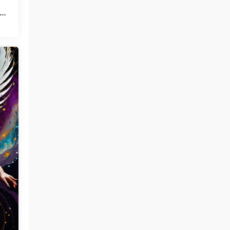
息样
金发