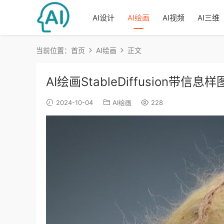
AI设计
AI绘画
AI视频
AI三维
当前位置：
首页
AI绘画
正文
AI绘画StableDiffusion带信息
2024-10-04
AI绘画
228