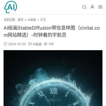
当前位置：
首页
AI绘画
正文
AI绘画StableDiffusion带信息样图（civitai.co
m网站精选）-时钟着的宇航员
2024-10-20
AI绘画
196