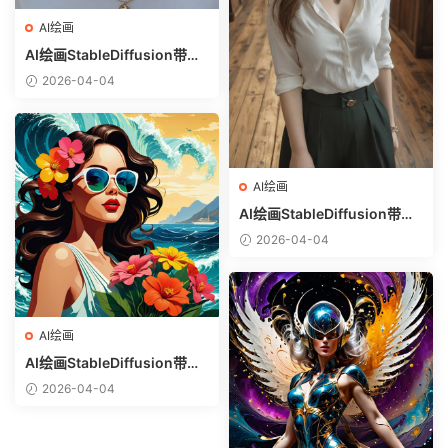
AI绘画
AI绘画StableDiffusion带信
息样图（civitai.com网站精
2026-04-04
选）-金发美少女
AI绘画
AI绘画StableDiffusion带信
息样图（civitai.com网站精
2026-04-04
选）-白衬衣少女
AI绘画
AI绘画StableDiffusion带信
息样图（civitai.com网站精
2026-04-04
选）-热带美女