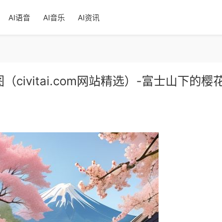
AI语音
AI音乐
AI资讯
息样图（civitai.com网站精选）-富士山下的樱