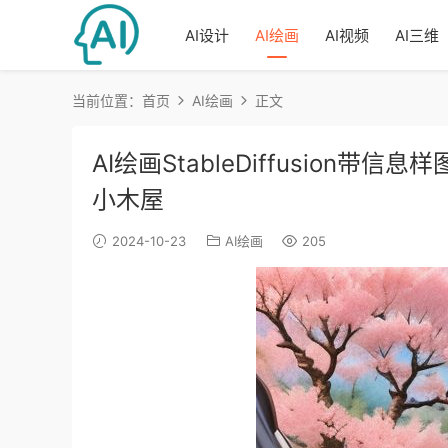
AI设计
AI绘画
AI视频
AI三维
当前位置：
首页
AI绘画
正文
AI绘画StableDiffusion带信
小木屋
2024-10-23
AI绘画
205