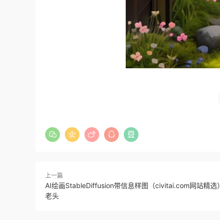
上一篇
AI绘画StableDiffusion带信息样图（civitai.com网站
老头