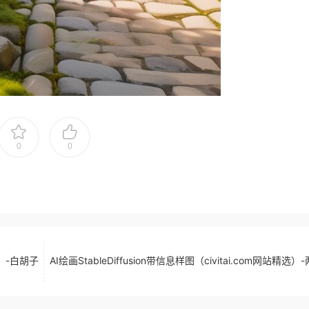
0
0
精选）-白胡子
AI绘画StableDiffusion带信息样图（civitai.com网站精选）