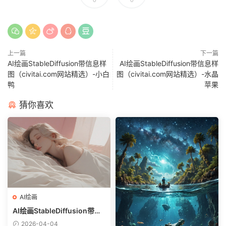
上一篇
下一篇
AI绘画StableDiffusion带信息样
AI绘画StableDiffusion带信息样
图（civitai.com网站精选）-小白
图（civitai.com网站精选）-水晶
鸭
苹果
猜你喜欢
AI绘画
AI绘画StableDiffusion带信
息样图（civitai.com网站精
2026-04-04