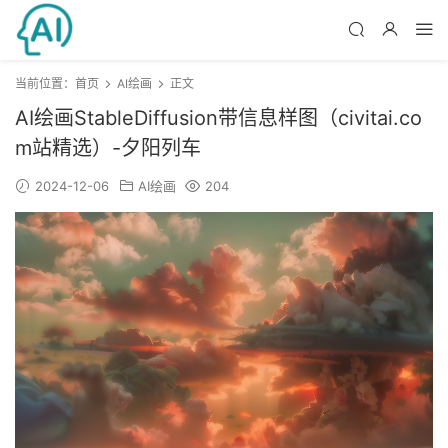
当前位置：
首页
AI绘画
正文
AI绘画StableDiffusion带信息样图（civitai.co
m站精选）-夕阳列车
2024-12-06
AI绘画
204