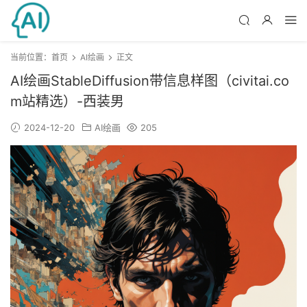
当前位置：
首页
AI绘画
正文
AI绘画StableDiffusion带信息样图（civitai.co
m站精选）-西装男
2024-12-20
AI绘画
205