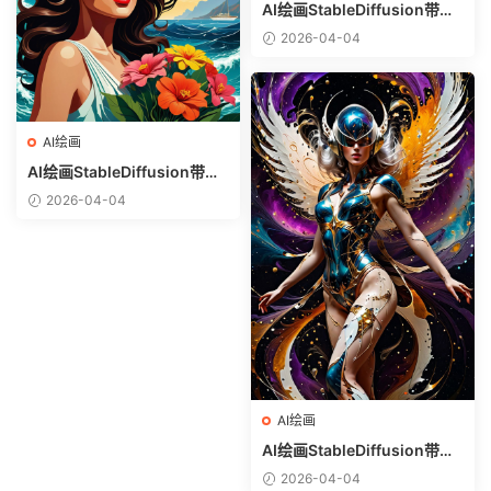
AI绘画StableDiffusion带信
息样图（civitai.com网站精
2026-04-04
选）-白衬衣少女
AI绘画
AI绘画StableDiffusion带信
息样图（civitai.com网站精
2026-04-04
选）-热带美女
AI绘画
AI绘画StableDiffusion带信
息样图（civitai.com网站精
2026-04-04