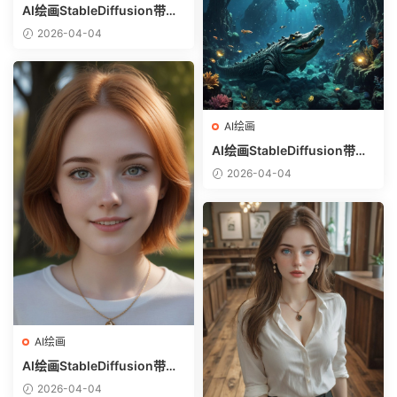
AI绘画StableDiffusion带信
息样图（civitai.com网站精
2026-04-04
选）-躺在床上的美女
AI绘画
AI绘画StableDiffusion带信
息样图（civitai.com网站精
2026-04-04
选）-巨鳄
AI绘画
AI绘画StableDiffusion带信
息样图（civitai.com网站精
2026-04-04