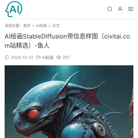
当前位置：
首页
AI绘画
正文
AI绘画StableDiffusion带信息样图（civitai.co
m站精选）-鱼人
2024-12-21
AI绘画
207