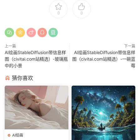
0
0
上一篇
下一篇
AI绘画StableDiffusion带信息样
AI绘画StableDiffusion带信息样
图（civitai.com站精选）-玻璃瓶
图（civitai.com站精选）-一碗蓝
中的小景
莓
猜你喜欢
AI绘画