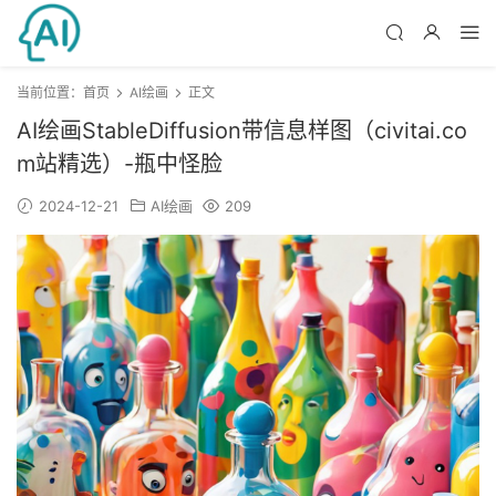
当前位置：
首页
AI绘画
正文
AI绘画StableDiffusion带信息样图（civitai.co
m站精选）-瓶中怪脸
2024-12-21
AI绘画
209