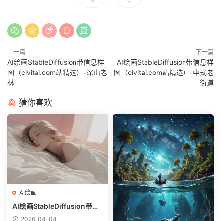
上一篇
下一篇
AI绘画StableDiffusion带信息样
AI绘画StableDiffusion带信息样
图（civitai.com站精选）-深山老
图（civitai.com站精选）-中式老
林
街道
猜你喜欢
AI绘画
AI绘画StableDiffusion带信
息样图（civitai.com网站精
2026-04-04