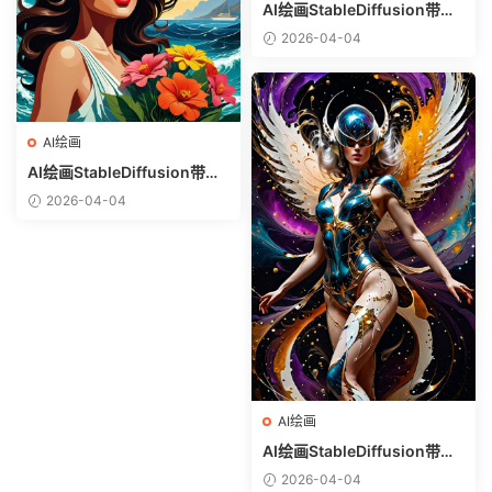
AI绘画StableDiffusion带信
息样图（civitai.com网站精
2026-04-04
选）-白衬衣少女
AI绘画
AI绘画StableDiffusion带信
息样图（civitai.com网站精
2026-04-04
选）-热带美女
AI绘画
AI绘画StableDiffusion带信
息样图（civitai.com网站精
2026-04-04