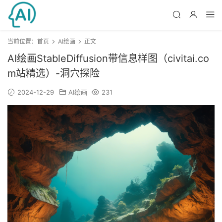
当前位置：
首页
AI绘画
正文
AI绘画StableDiffusion带信息样图（civitai.co
m站精选）-洞穴探险
2024-12-29
AI绘画
231