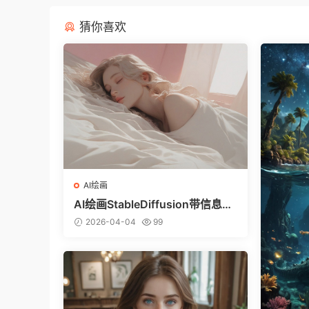
猜你喜欢
AI绘画
AI绘画StableDiffusion带信息样
图（civitai.com网站精选）-躺在
2026-04-04
99
床上的美女