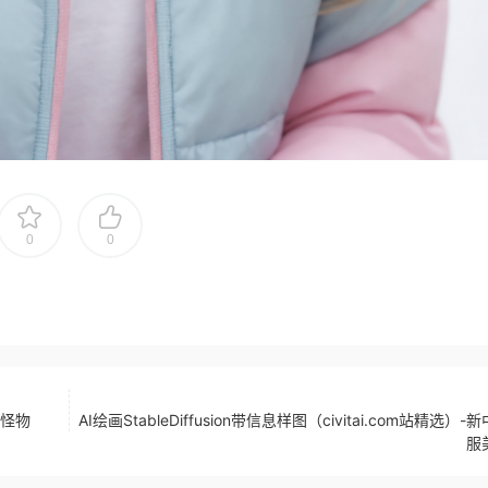
0
0
）-怪物
AI绘画StableDiffusion带信息样图（civitai.com站精选）-
服