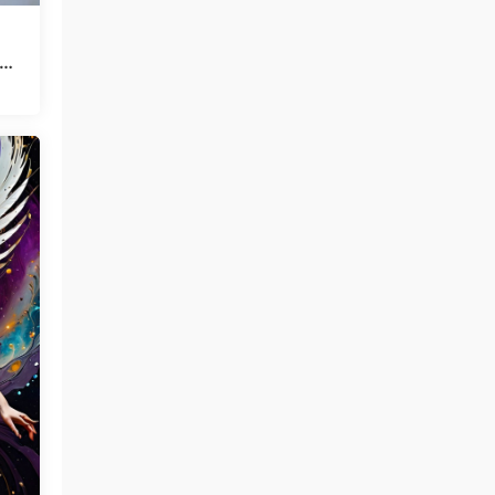
息样
金发