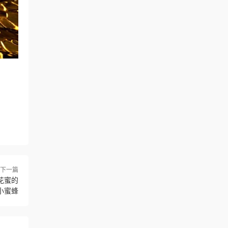
下一篇
采花蜜的
小蜜蜂