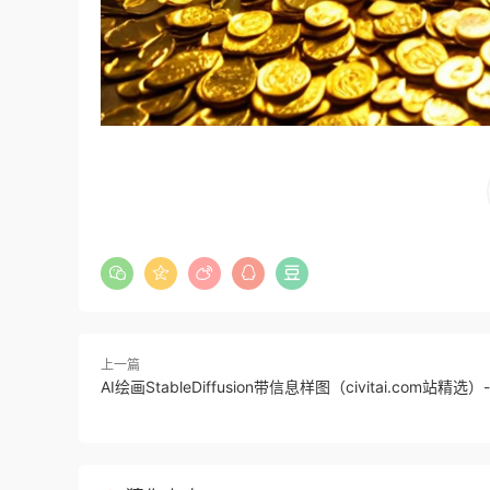
上一篇
AI绘画StableDiffusion带信息样图（civitai.com站精选