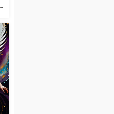
息样
金发