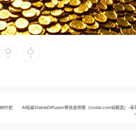
0
0
）-树叶蛇
AI绘画StableDiffusion带信息样图（civitai.com站精选）-