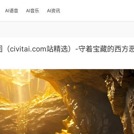
AI语音
AI音乐
AI资讯
息样图（civitai.com站精选）-守着宝藏的西方