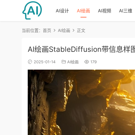
AI设计
AI绘画
AI视频
AI三维
当前位置：
首页
AI绘画
正文
AI绘画StableDiffusion带信
2025-01-14
AI绘画
179