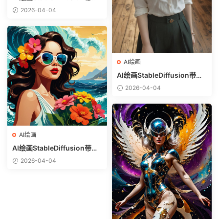
息样图（civitai.com网站精
2026-04-04
选）-金发美少女
AI绘画
AI绘画StableDiffusion带信
息样图（civitai.com网站精
2026-04-04
选）-白衬衣少女
AI绘画
AI绘画StableDiffusion带信
息样图（civitai.com网站精
2026-04-04
选）-热带美女