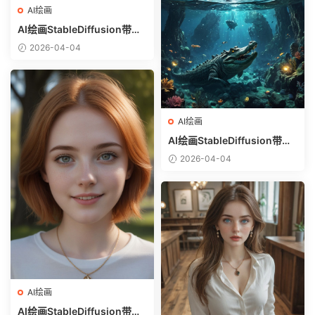
AI绘画
AI绘画StableDiffusion带信
息样图（civitai.com网站精
2026-04-04
选）-躺在床上的美女
AI绘画
AI绘画StableDiffusion带信
息样图（civitai.com网站精
2026-04-04
选）-巨鳄
AI绘画
AI绘画StableDiffusion带信