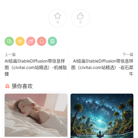
0
0
上一篇
下一篇
AI绘画StableDiffusion带信息样
AI绘画StableDiffusion带信息样
图（civitai.com站精选）-机械骷
图（civitai.com站精选）-岩石犀
髅
牛
猜你喜欢