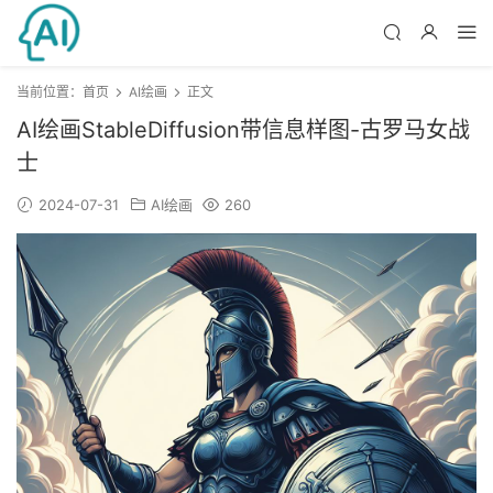
当前位置：
首页
AI绘画
正文
AI绘画StableDiffusion带信息样图-古罗马女战
士
2024-07-31
AI绘画
260