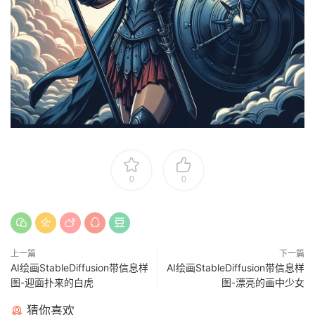
0
0
上一篇
下一篇
AI绘画StableDiffusion带信息样
AI绘画StableDiffusion带信息样
图-迎面扑来的白虎
图-漂亮的画中少女
猜你喜欢