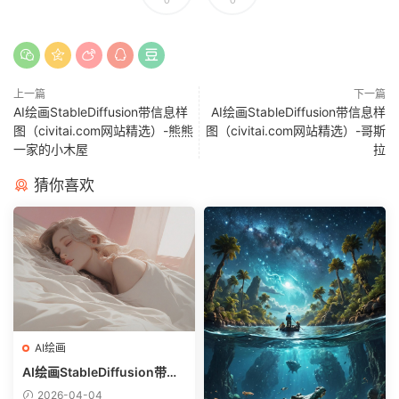
上一篇
下一篇
AI绘画StableDiffusion带信息样
AI绘画StableDiffusion带信息样
图（civitai.com网站精选）-熊熊
图（civitai.com网站精选）-哥斯
一家的小木屋
拉
猜你喜欢
AI绘画
AI绘画StableDiffusion带信
息样图（civitai.com网站精
2026-04-04