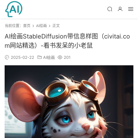
当前位置：
首页
AI绘画
正文
AI绘画StableDiffusion带信息样图（civitai.co
m网站精选）-看书发呆的小老鼠
2025-02-22
AI绘画
201