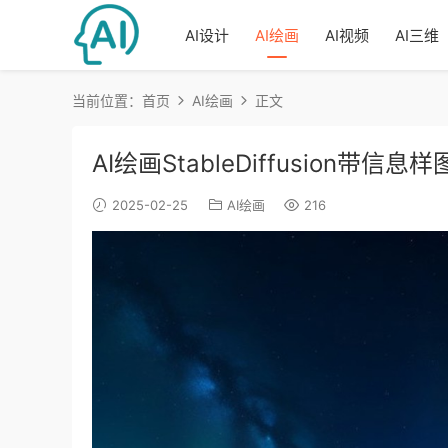
AI设计
AI绘画
AI视频
AI三维
当前位置：
首页
AI绘画
正文
AI绘画StableDiffusion带信息
2025-02-25
AI绘画
216