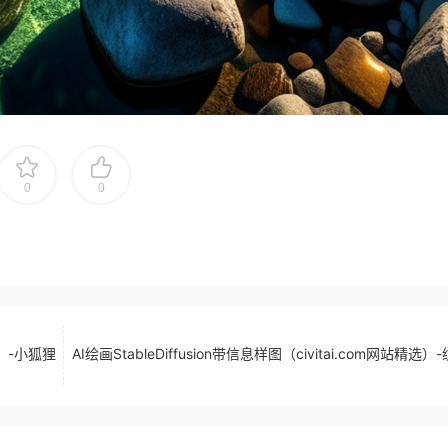
0
0
精选）-小狐狸
AI绘画StableDiffusion带信息样图（civitai.com网站精选）