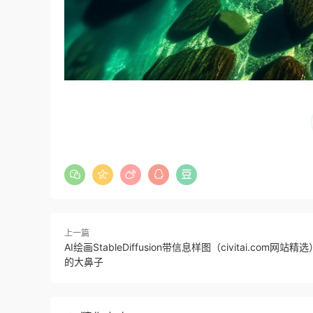
上一篇
AI绘画StableDiffusion带信息样图（civitai.com网站
的大鼻子