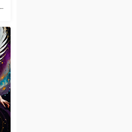
息样
金发