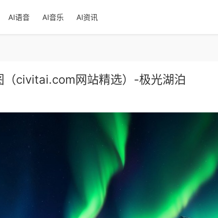
AI语音
AI音乐
AI资讯
样图（civitai.com网站精选）-极光湖泊