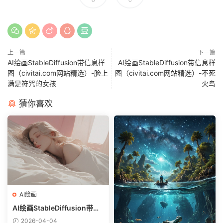
上一篇
下一篇
AI绘画StableDiffusion带信息样
AI绘画StableDiffusion带信息样
图（civitai.com网站精选）-脸上
图（civitai.com网站精选）-不死
满是符咒的女孩
火鸟
猜你喜欢
AI绘画
AI绘画StableDiffusion带信
息样图（civitai.com网站精
2026-04-04