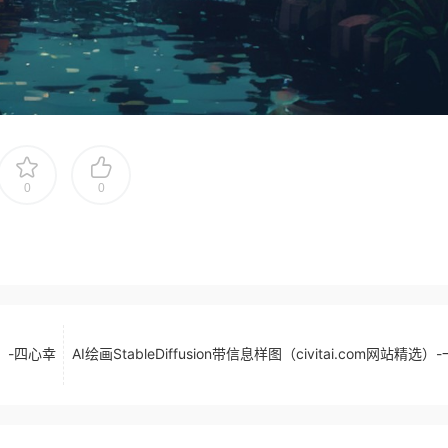
0
0
精选）-四心幸
AI绘画StableDiffusion带信息样图（civitai.com网站精选）