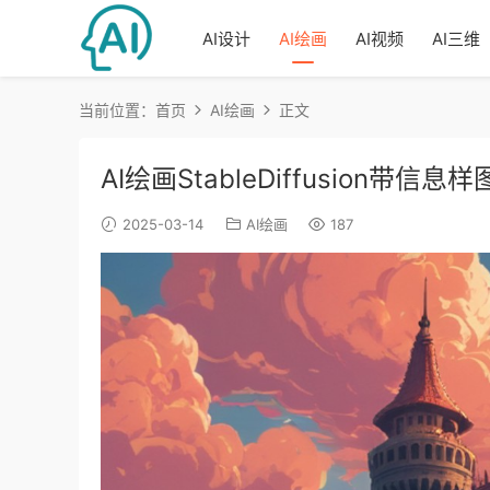
AI设计
AI绘画
AI视频
AI三维
当前位置：
首页
AI绘画
正文
AI绘画StableDiffusion带信
2025-03-14
AI绘画
187