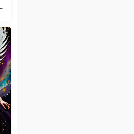
息样
金发