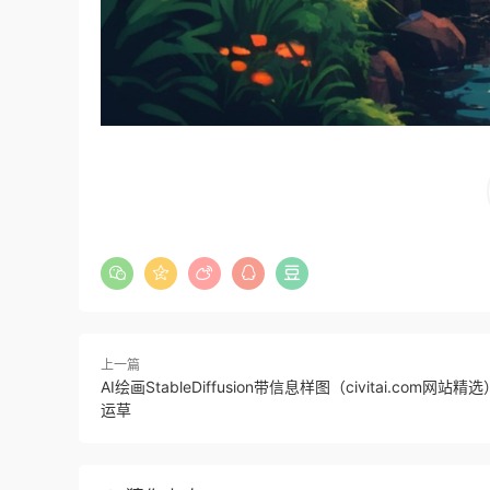
上一篇
AI绘画StableDiffusion带信息样图（civitai.com网站
运草