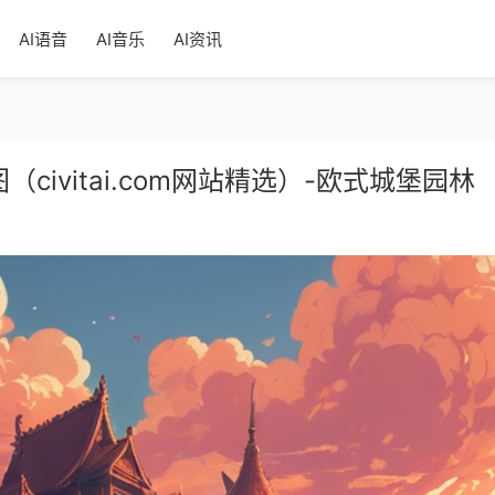
AI语音
AI音乐
AI资讯
息样图（civitai.com网站精选）-欧式城堡园林