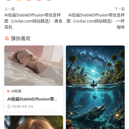
上一篇
下一篇
AI绘画StableDiffusion带信息样
AI绘画StableDiffusion带信息样
图（civitai.com网站精选）-黄金
图（civitai.com网站精选）-一杯
耳机
咖啡
猜你喜欢
AI绘画
AI绘画StableDiffusion带信
息样图（civitai.com网站精
2026-04-04
选）-躺在床上的美女