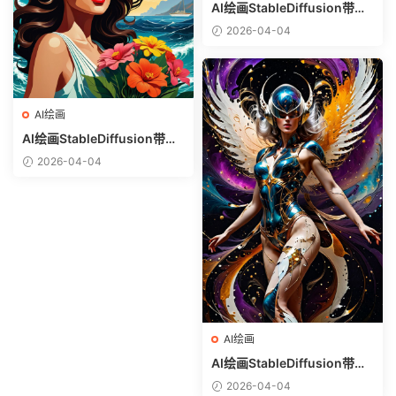
AI绘画StableDiffusion带信
息样图（civitai.com网站精
2026-04-04
选）-白衬衣少女
AI绘画
AI绘画StableDiffusion带信
息样图（civitai.com网站精
2026-04-04
选）-热带美女
AI绘画
AI绘画StableDiffusion带信
息样图（civitai.com网站精
2026-04-04