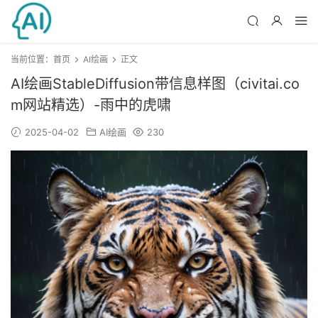
当前位置：
首页
AI绘画
正文
AI绘画StableDiffusion带信息样图（civitai.co
m网站精选）-雨中的虎啸
2025-04-02
AI绘画
230